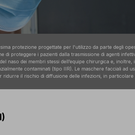
ima protezione progettate per l'utilizzo da parte degli ope
ne di proteggere i pazienti dalla trasmissione di agenti infetti
el naso dei membri stessi dell’equipe chirurgica e, inoltre,
tenzialmente contaminati (tipo IIR). Le maschere facciali a
ridurre il rischio di diffusione delle infezioni, in particola
1)