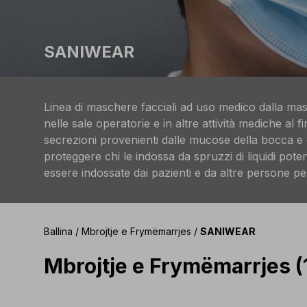
SANIWEAR
Linea di maschere facciali ad uso medico dalla mass
nelle sale operatorie e in altre attività mediche al fi
secrezioni provenienti dalle mucose della bocca e d
proteggere chi le indossa da spruzzi di liquidi po
essere indossate dai pazienti e da altre persone per 
Ballina
/
Mbrojtje e Frymëmarrjes
/
SANIWEAR
Mbrojtje e Frymëmarrjes (