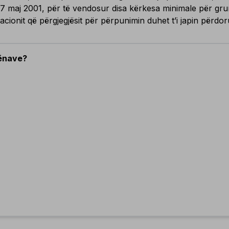
7 maj 2001, për të vendosur disa kërkesa minimale për gru
acionit që përgjegjësit për përpunimin duhet t’i japin përdo
hënave?