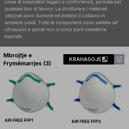
Linea di respiratori leggeri e confortevoli, pensata per
qualsiasi tipo di lavoro. La struttura e i materiali
utilizzati sono durevoli ed evitano il collasso in
ambienti umidi. Tutte le componenti sono saldate ad
ultrasuoni e quindi non ci sono parti metalliche
esposte.
Mbrojtje e
tune
compare
KRAHASOJE
Frymëmarrjes (3)
AIR FREE FFP1
AIR FREE FFP2