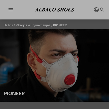
menu
Ballina
/
Mbrojtje e Frymëmarrjes
/
PIONEER
PIONEER