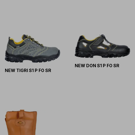
NEW DON S1 P FO SR
NEW TIGRI S1 P FO SR