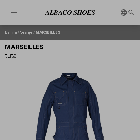
menu
Ballina
/
Veshje
/
MARSEILLES
MARSEILLES
tuta