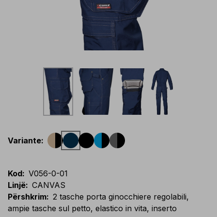
Variante
:
Kod
:
V056-0-01
Linjë
:
CANVAS
Përshkrim
:
2 tasche porta ginocchiere regolabili,
ampie tasche sul petto, elastico in vita, inserto