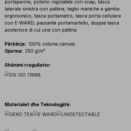
portapenne, polsino regolabile con snap, tasca
laterale sinistra con pattina, taglio maniche e gambe
ergonomico, tasca portametro, tasca porta cellulare
con E-WARD, passante portamartello, doppia tasca
posteriore di cui una con pattina
Përbërja
:
100% cotone canvas
Gjurma
:
250 g/m²
Shënimi rregullator
:
Materialet dhe Teknologjitë
: