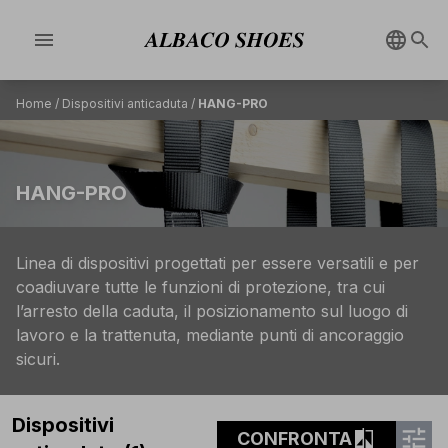
menu
Home
/
Dispositivi anticaduta
/
HANG-PRO
HANG-PRO
Linea di dispositivi progettati per essere versatili e per
coadiuvare tutte le funzioni di protezione, tra cui
l’arresto della caduta, il posizionamento sul luogo di
lavoro e la trattenuta, mediante punti di ancoraggio
sicuri.
Dispositivi
tune
compare
CONFRONTA