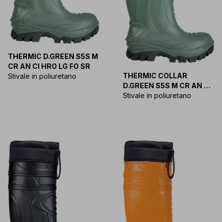
THERMIC D.GREEN S5S M
CR AN CI HRO LG FO SR
THERMIC COLLAR
Stivale in poliuretano
D.GREEN S5S M CR AN CI
HRO LG FO SR
Stivale in poliuretano