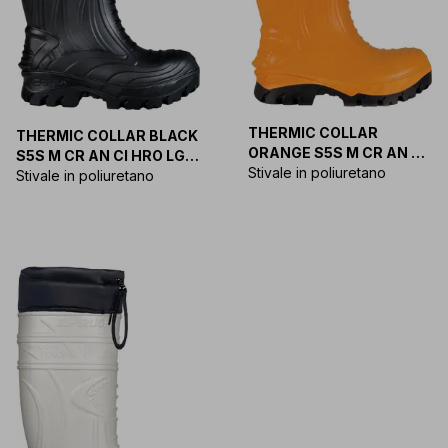
THERMIC COLLAR
THERMIC COLLAR BLACK
ORANGE S5S M CR AN CI
S5S M CR AN CI HRO LG
HRO LG FO SR
Stivale in poliuretano
FO SR
Stivale in poliuretano