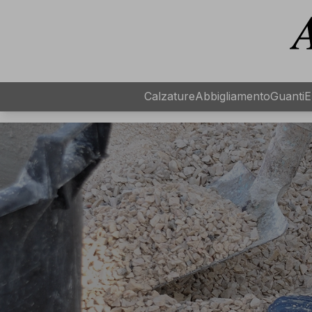
Calzature
Abbigliamento
Guanti
E