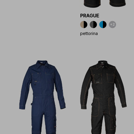
PRAGUE
+2
pettorina