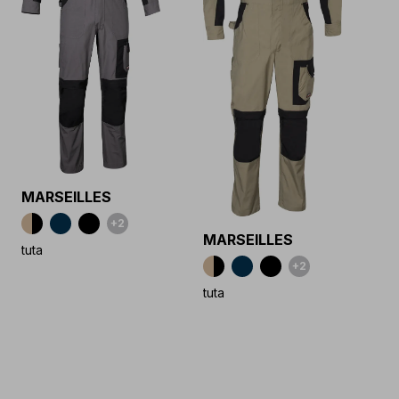
MARSEILLES
+2
MARSEILLES
tuta
+2
tuta