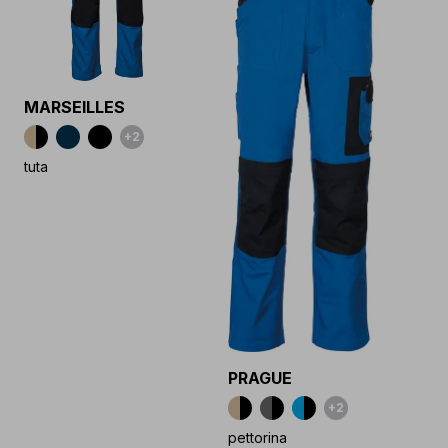
MARSEILLES
+2
tuta
PRAGUE
+2
pettorina