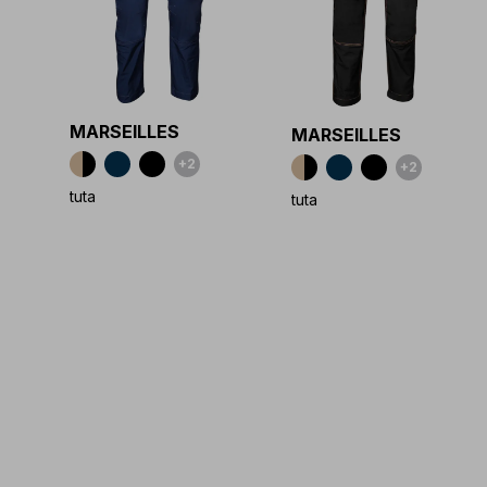
MARSEILLES
MARSEILLES
+2
+2
tuta
tuta