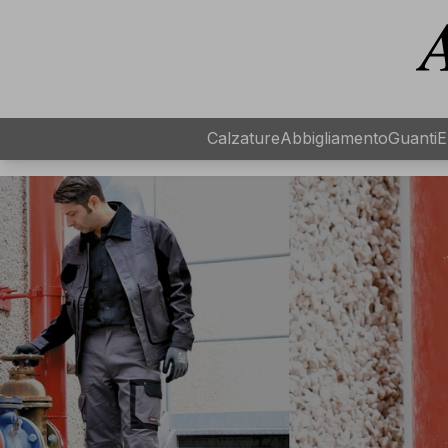
Calzature
Abbigliamento
Guanti
E