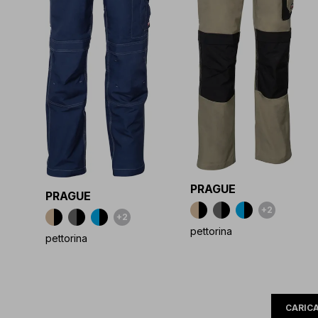
PRAGUE
PRAGUE
+2
+2
pettorina
pettorina
CARICA