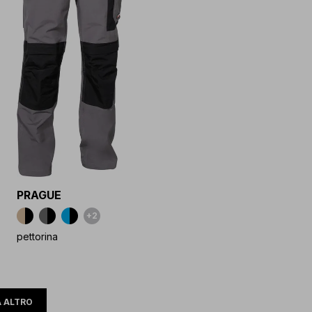
PRAGUE
+2
pettorina
 ALTRO