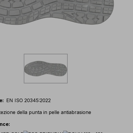
e
:
EN ISO 20345:2022
ezione della punta in pelle antiabrasione
ance
: