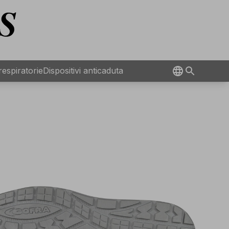
 respiratorie
Dispositivi anticaduta