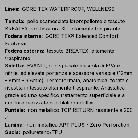
Linea
:
GORE-TEX WATERPROOF, WELLNESS
Tomaia
:
pelle scamosciata idrorepellente e tessuto
BREATEX con tessitura 3D, altamente traspirante
Fodera interna
:
GORE-TEX® Extended Comfort
Footwear
Fodera esterna
:
tessuto BREATEX, altamente
traspirante
Soletta
:
EVANIT, con speciale mescola di EVA e
nitrile, ad elevata portanza e spessore variabile (12mm
- 8mm - 3,8mm). Termoformata, anatomica, forata e
rivestita in tessuto altamente traspirante. Antistatica
grazie ad uno specifico trattamento superficiale e a
cuciture realizzate con filati conduttivi
Puntale
:
non metallico TOP RETURN resistente a 200
J
Lamina
:
non metallica APT PLUS - Zero Perforation
Suola
:
poliuretano/TPU