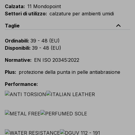
Calzata
:
11 Mondopoint
Settori di utilizzo
:
calzature per ambienti umidi
expand_less
Taglie
Ordinabili
:
39 - 48 (EU)
Disponibili
:
39 - 48 (EU)
Normative
:
EN ISO 20345:2022
Plus
:
protezione della punta in pelle antiabrasione
Performance
: