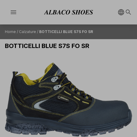
menu
Home
/
Calzature
/
BOTTICELLI BLUE S7S FO SR
BOTTICELLI BLUE S7S FO SR