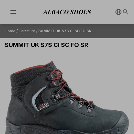
menu
Home
/
Calzature
/
SUMMIT UK S7S CI SC FO SR
SUMMIT UK S7S CI SC FO SR