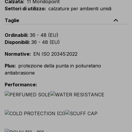
Calzata
:
11 Mondopoint
Settori di utilizzo
:
calzature per ambienti umidi
expand_less
Taglie
Ordinabili
:
36 - 48 (EU)
Disponibili
:
36 - 48 (EU)
Normative
:
EN ISO 20345:2022
Plus
:
protezione della punta in poliuretano
antiabrasione
Performance
: