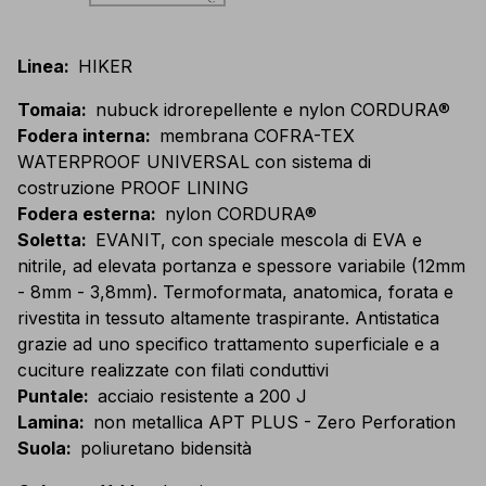
Linea
:
HIKER
Tomaia
:
nubuck idrorepellente e nylon CORDURA®
Fodera interna
:
membrana COFRA-TEX
WATERPROOF UNIVERSAL con sistema di
costruzione PROOF LINING
Fodera esterna
:
nylon CORDURA®
Soletta
:
EVANIT, con speciale mescola di EVA e
nitrile, ad elevata portanza e spessore variabile (12mm
- 8mm - 3,8mm). Termoformata, anatomica, forata e
rivestita in tessuto altamente traspirante. Antistatica
grazie ad uno specifico trattamento superficiale e a
cuciture realizzate con filati conduttivi
Puntale
:
acciaio resistente a 200 J
Lamina
:
non metallica APT PLUS - Zero Perforation
Suola
:
poliuretano bidensità