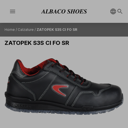
menu
Home
/
Calzature
/
ZATOPEK S3S CI FO SR
ZATOPEK S3S CI FO SR